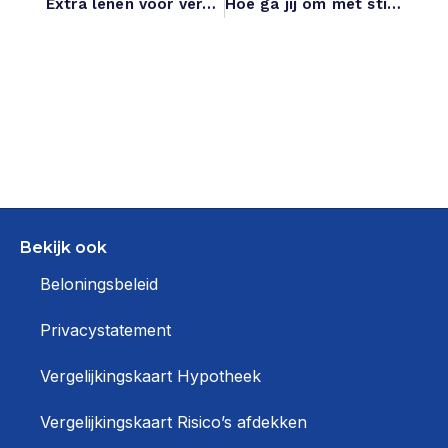
Extra lenen voor verduurzaming: hoe werkt dat?
Hoe ga jij om met stijgende woonlasten als je rentevaste periode eindigt?
Bekijk ook
Beloningsbeleid
Privacystatement
Vergelijkingskaart Hypotheek
Vergelijkingskaart Risico’s afdekken