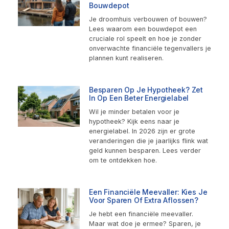
Bouwdepot
Je droomhuis verbouwen of bouwen?
Lees waarom een bouwdepot een
cruciale rol speelt en hoe je zonder
onverwachte financiële tegenvallers je
plannen kunt realiseren.
Besparen Op Je Hypotheek? Zet
In Op Een Beter Energielabel
Wil je minder betalen voor je
hypotheek? Kijk eens naar je
energielabel. In 2026 zijn er grote
veranderingen die je jaarlijks flink wat
geld kunnen besparen. Lees verder
om te ontdekken hoe.
Een Financiële Meevaller: Kies Je
Voor Sparen Of Extra Aflossen?
Je hebt een financiële meevaller.
Maar wat doe je ermee? Sparen, je