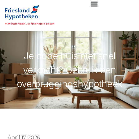
Je oude huis niet snel
verkocht? Gebruik een
overbruggingshypotheek
April 17, 2026