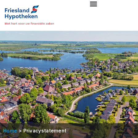
>
Home
Privacystatement