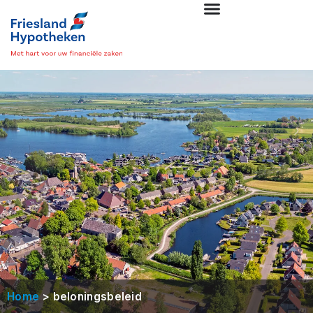
>
Home
beloningsbeleid