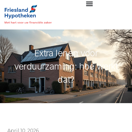
Extra lenen voor
verduurzaming: hoe werkt
dat?
April 10, 2026