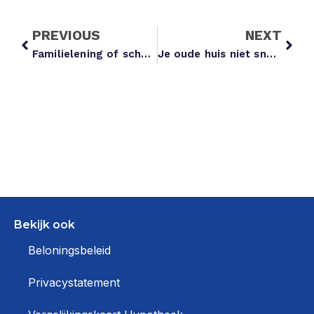
PREVIOUS
NEXT
Familielening of schenken: zo help je je kind aan een eerste huis
Je oude huis niet snel verkocht? Gebruik een overbruggingshypotheek
Bekijk ook
Beloningsbeleid
Privacystatement