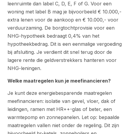
leenruimte dan label C, D, E, F of G. Voor een
woning met label B mag je bijvoorbeeld € 10.000,-
extra lenen voor de aankoop en € 10.000,- voor
verduurzaming. De borgtochtprovisie voor een
NHG-hypotheek bedraagt 0,4% van het
hypotheekbedrag. Dit is een eenmalige vergoeding
bij afsluiting. Je verdient dit snel terug door de
lagere rente die geldverstrekkers hanteren voor
NHG-leningen.
Welke maatregelen kun je meefinancieren?
Je kunt deze energiebesparende maatregelen
meefinancieren: isolatie van gevel, vloer, dak of
leidingen, ramen met HR++-glas of beter, een
warmtepomp en zonnepanelen. Let op: bepaalde
maatregelen vallen niet onder de regeling. Dit zijn
bijvoorbeeld hr-ketels, zonneboilers en