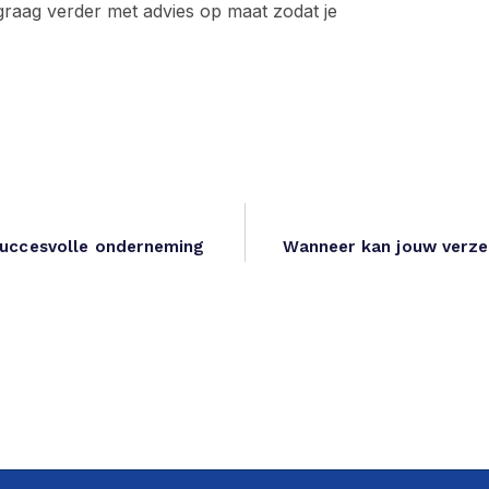
graag verder met advies op maat zodat je
succesvolle onderneming
Wanneer kan jouw verze