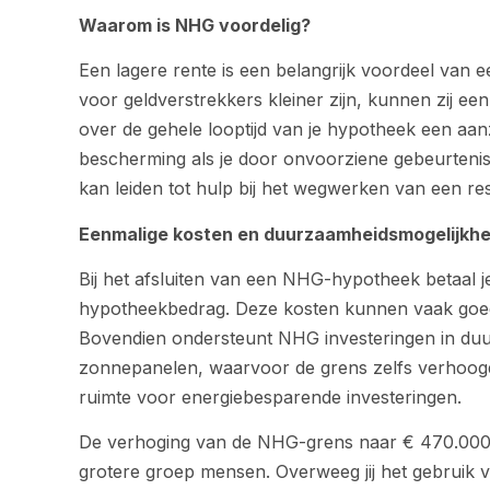
Waarom is NHG voordelig?
Een lagere rente is een belangrijk voordeel van 
voor geldverstrekkers kleiner zijn, kunnen zij een
over de gehele looptijd van je hypotheek een aa
bescherming als je door onvoorziene gebeurtenis
kan leiden tot hulp bij het wegwerken van een re
Eenmalige kosten en duurzaamheidsmogelijkh
Bij het afsluiten van een NHG-hypotheek betaal 
hypotheekbedrag. Deze kosten kunnen vaak goed
Bovendien ondersteunt NHG investeringen in duu
zonnepanelen, waarvoor de grens zelfs verhoogd i
ruimte voor energiebesparende investeringen.
De verhoging van de NHG-grens naar € 470.000
grotere groep mensen. Overweeg jij het gebruik