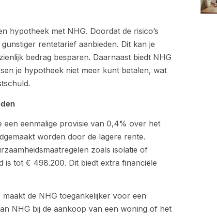
een hypotheek met NHG. Doordat de risico’s
 gunstiger rentetarief aanbieden. Dit kan je
nzienlijk bedrag besparen. Daarnaast biedt NHG
sen je hypotheek niet meer kunt betalen, wat
stschuld.
eden
je een eenmalige provisie van 0,4% over het
gemaakt worden door de lagere rente.
rzaamheidsmaatregelen zoals isolatie of
s tot € 498.200. Dit biedt extra financiële
 maakt de NHG toegankelijker voor een
 van NHG bij de aankoop van een woning of het