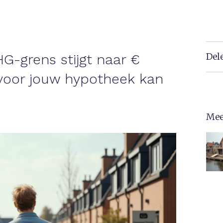
Del
G-grens stijgt naar €
 voor jouw hypotheek kan
Mee