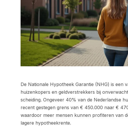
De Nationale Hypotheek Garantie (NHG) is een va
huizenkopers en geldverstrekkers bij onverwach
scheiding. Ongeveer 40% van de Nederlandse hui
recent gestegen grens van € 450.000 naar € 470
waardoor meer mensen kunnen profiteren van d
lagere hypotheekrente.