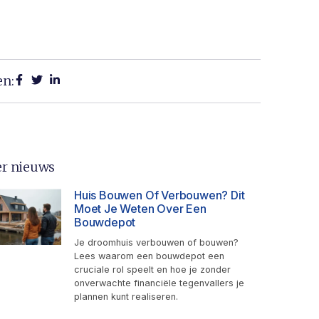
en:
r nieuws
Huis Bouwen Of Verbouwen? Dit
Moet Je Weten Over Een
Bouwdepot
Je droomhuis verbouwen of bouwen?
Lees waarom een bouwdepot een
cruciale rol speelt en hoe je zonder
onverwachte financiële tegenvallers je
plannen kunt realiseren.