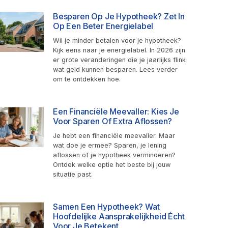
Besparen Op Je Hypotheek? Zet In
Op Een Beter Energielabel
Wil je minder betalen voor je hypotheek?
Kijk eens naar je energielabel. In 2026 zijn
er grote veranderingen die je jaarlijks flink
wat geld kunnen besparen. Lees verder
om te ontdekken hoe.
Een Financiële Meevaller: Kies Je
Voor Sparen Of Extra Aflossen?
Je hebt een financiële meevaller. Maar
wat doe je ermee? Sparen, je lening
aflossen of je hypotheek verminderen?
Ontdek welke optie het beste bij jouw
situatie past.
Samen Een Hypotheek? Wat
Hoofdelijke Aansprakelijkheid Écht
Voor Je Betekent