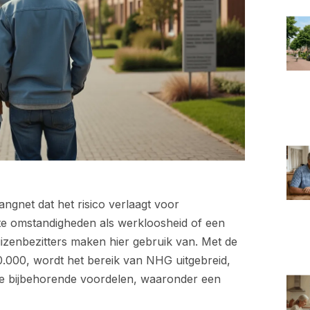
ngnet dat het risico verlaagt voor
te omstandigheden als werkloosheid of een
zenbezitters maken hier gebruik van. Met de
.000, wordt het bereik van NHG uitgebreid,
e bijbehorende voordelen, waaronder een