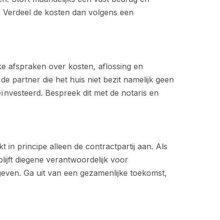
? Verdeel de kosten dan volgens een
jke afspraken over kosten, aflossing en
de partner die het huis niet bezit namelijk geen
eïnvesteerd. Bespreek dit met de notaris en
 in principe alleen de contractpartij aan. Als
lijft diegene verantwoordelijk voor
 geven. Ga uit van een gezamenlijke toekomst,