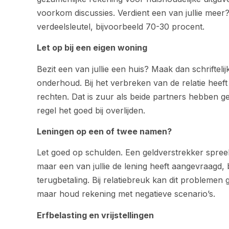
voorkom discussies. Verdient een van jullie meer
verdeelsleutel, bijvoorbeeld 70-30 procent.
Let op bij een eigen woning
Bezit een van jullie een huis? Maak dan schrifteli
onderhoud. Bij het verbreken van de relatie heeft 
rechten. Dat is zuur als beide partners hebben g
regel het goed bij overlijden.
Leningen op een of twee namen?
Let goed op schulden. Een geldverstrekker spreekt
maar een van jullie de lening heeft aangevraagd, b
terugbetaling. Bij relatiebreuk kan dit problemen
maar houd rekening met negatieve scenario’s.
Erfbelasting en vrijstellingen