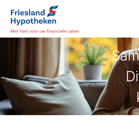
Sam
Di