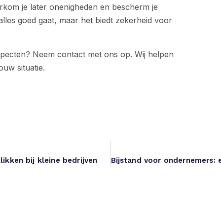
rkom je later onenigheden en bescherm je
s alles goed gaat, maar het biedt zekerheid voor
specten? Neem contact met ons op. Wij helpen
ouw situatie.
ikken bij kleine bedrijven