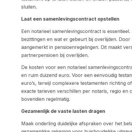
sluiten.
Laat een samenlevingscontract opstellen
Een notarieel samenlevingscontract is essentieel. 
bezittingen en wat er gebeurt bij overlijden. Door
aangemerkt in pensioenregelingen. Dit maakt vers
partnerpensioen bij overlijden.
De kosten voor een notarieel samenlevingscontr
en ruim duizend euro. Voor een eenvoudig testam
euro’s, terwijl complexere testamenten richting
exacte tarieven verschillen per notaris, regio en
bovendien regelmatig.
Gezamenlijk de vaste lasten dragen
Maak onderling duidelijke afspraken over het bet
gezamenlijke rekening voor huishoudelijke uitgav