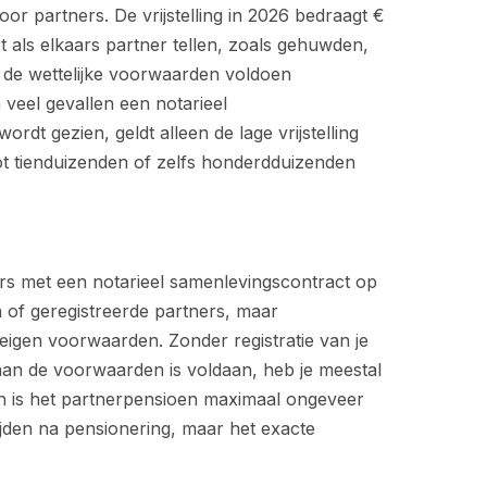
oor partners. De vrijstelling in 2026 bedraagt €
 als elkaars partner tellen, zoals gehuwden,
 de wettelijke voorwaarden voldoen
n veel gevallen een notarieel
rdt gezien, geldt alleen de lage vrijstelling
tot tienduizenden of zelfs honderdduizenden
s met een notarieel samenlevingscontract op
of geregistreerde partners, maar
igen voorwaarden. Zonder registratie van je
aan de voorwaarden is voldaan, heb je meestal
en is het partnerpensioen maximaal ongeveer
jden na pensionering, maar het exacte