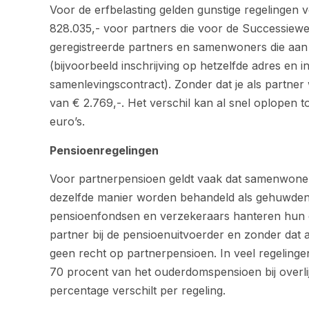
Voor de erfbelasting gelden gunstige regelingen v
828.035,- voor partners die voor de Successiewet
geregistreerde partners en samenwoners die aan
(bijvoorbeeld inschrijving op hetzelfde adres en i
samenlevingscontract). Zonder dat je als partner wo
van € 2.769,-. Het verschil kan al snel oplopen 
euro’s.
Pensioenregelingen
Voor partnerpensioen geldt vaak dat samenwoner
dezelfde manier worden behandeld als gehuwden 
pensioenfondsen en verzekeraars hanteren hun e
partner bij de pensioenuitvoerder en zonder dat 
geen recht op partnerpensioen. In veel regeling
70 procent van het ouderdomspensioen bij overli
percentage verschilt per regeling.