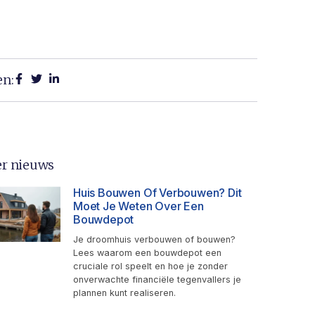
en:
r nieuws
Huis Bouwen Of Verbouwen? Dit
Moet Je Weten Over Een
Bouwdepot
Je droomhuis verbouwen of bouwen?
Lees waarom een bouwdepot een
cruciale rol speelt en hoe je zonder
onverwachte financiële tegenvallers je
plannen kunt realiseren.