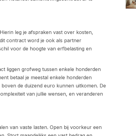
Hierin leg je afspraken vast over kosten,
 dit contract word je ook als partner
chil voor de hoogte van erfbelasting en
act liggen grofweg tussen enkele honderden
ent betaal je meestal enkele honderden
 of boven de duizend euro kunnen uitkomen. De
 complexiteit van jullie wensen, en veranderen
alen van vaste lasten. Open bij voorkeur een
en. Stort maandelijks een vast bedrag en