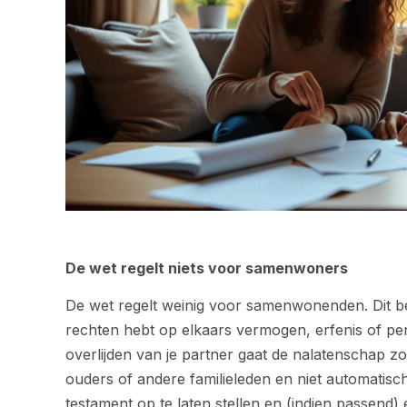
De wet regelt niets voor samenwoners
De wet regelt weinig voor samenwonenden. Dit be
rechten hebt op elkaars vermogen, erfenis of pensi
overlijden van je partner gaat de nalatenschap z
ouders of andere familieleden en niet automatisc
testament op te laten stellen en (indien passend)