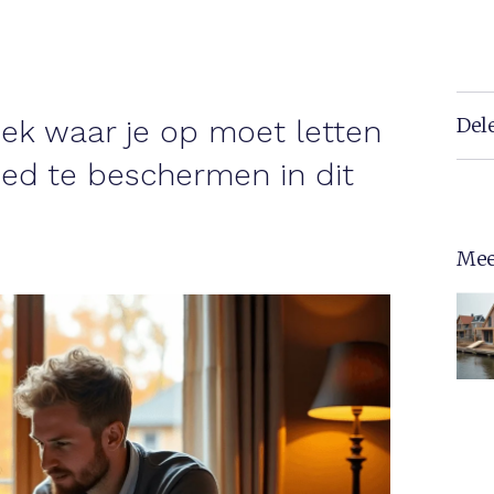
Del
k waar je op moet letten
oed te beschermen in dit
Mee