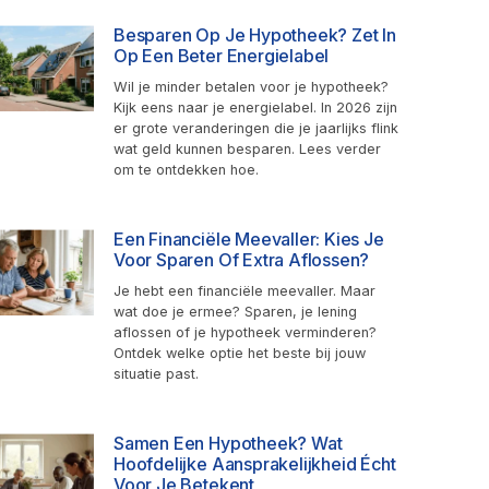
Besparen Op Je Hypotheek? Zet In
Op Een Beter Energielabel
Wil je minder betalen voor je hypotheek?
Kijk eens naar je energielabel. In 2026 zijn
er grote veranderingen die je jaarlijks flink
wat geld kunnen besparen. Lees verder
om te ontdekken hoe.
Een Financiële Meevaller: Kies Je
Voor Sparen Of Extra Aflossen?
Je hebt een financiële meevaller. Maar
wat doe je ermee? Sparen, je lening
aflossen of je hypotheek verminderen?
Ontdek welke optie het beste bij jouw
situatie past.
Samen Een Hypotheek? Wat
Hoofdelijke Aansprakelijkheid Écht
Voor Je Betekent