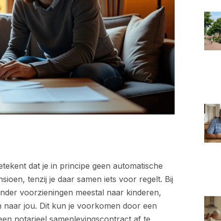
tekent dat je in principe geen automatische
oen, tenzij je daar samen iets voor regelt. Bij
onder voorzieningen meestal naar kinderen,
h naar jou. Dit kun je voorkomen door een
 een notarieel samenlevingscontract af te