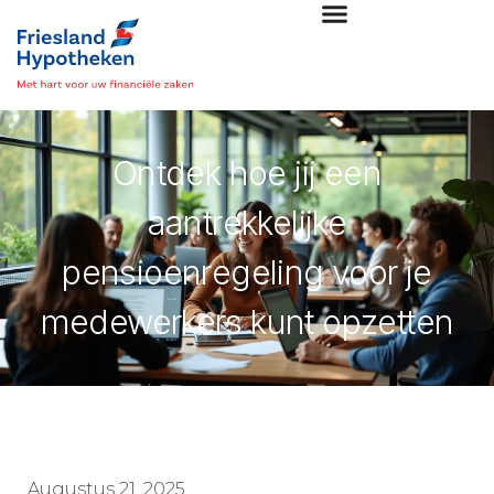
Ontdek hoe jij een
aantrekkelijke
pensioenregeling voor je
medewerkers kunt opzetten
Augustus 21, 2025