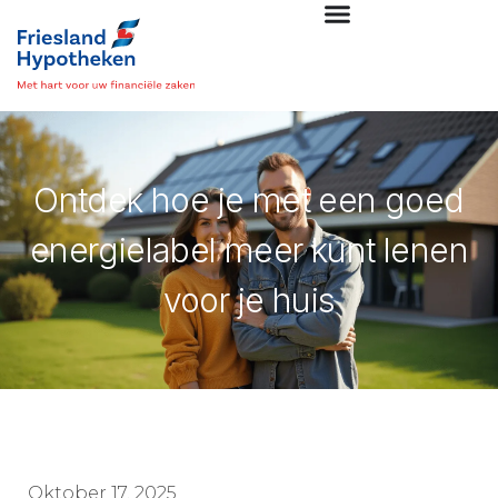
Ontdek hoe je met een goed
energielabel meer kunt lenen
voor je huis
Oktober 17, 2025