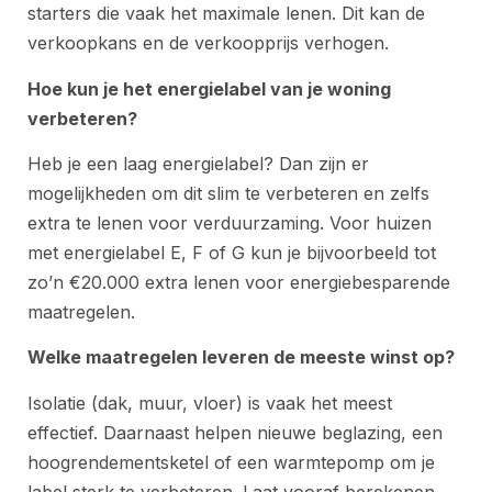
starters die vaak het maximale lenen. Dit kan de
verkoopkans en de verkoopprijs verhogen.
Hoe kun je het energielabel van je woning
verbeteren?
Heb je een laag energielabel? Dan zijn er
mogelijkheden om dit slim te verbeteren en zelfs
extra te lenen voor verduurzaming. Voor huizen
met energielabel E, F of G kun je bijvoorbeeld tot
zo’n €20.000 extra lenen voor energiebesparende
maatregelen.
Welke maatregelen leveren de meeste winst op?
Isolatie (dak, muur, vloer) is vaak het meest
effectief. Daarnaast helpen nieuwe beglazing, een
hoogrendementsketel of een warmtepomp om je
label sterk te verbeteren. Laat vooraf berekenen