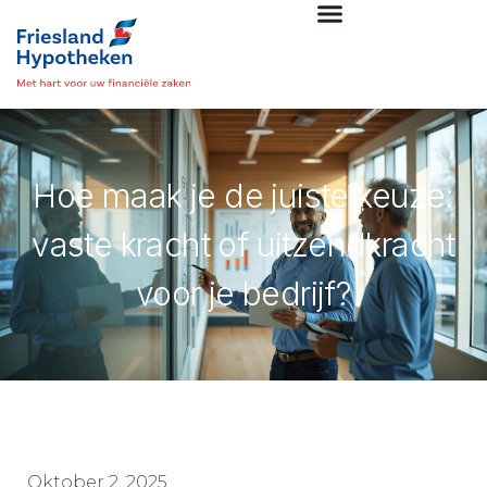
Hoe maak je de juiste keuze:
vaste kracht of uitzendkracht
voor je bedrijf?
Oktober 2, 2025