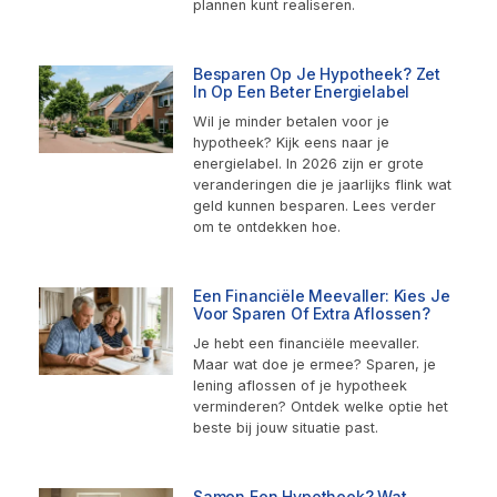
plannen kunt realiseren.
Besparen Op Je Hypotheek? Zet
In Op Een Beter Energielabel
Wil je minder betalen voor je
hypotheek? Kijk eens naar je
energielabel. In 2026 zijn er grote
veranderingen die je jaarlijks flink wat
geld kunnen besparen. Lees verder
om te ontdekken hoe.
Een Financiële Meevaller: Kies Je
Voor Sparen Of Extra Aflossen?
Je hebt een financiële meevaller.
Maar wat doe je ermee? Sparen, je
lening aflossen of je hypotheek
verminderen? Ontdek welke optie het
beste bij jouw situatie past.
Samen Een Hypotheek? Wat