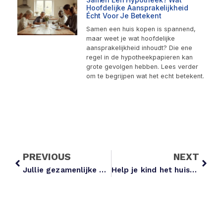
Hoofdelijke Aansprakelijkheid
Écht Voor Je Betekent
Samen een huis kopen is spannend,
maar weet je wat hoofdelijke
aansprakelijkheid inhoudt? Die ene
regel in de hypotheekpapieren kan
grote gevolgen hebben. Lees verder
om te begrijpen wat het echt betekent.
PREVIOUS
NEXT
Jullie gezamenlijke geldzaken: zo regel je het simpel en duidelijk
Help je kind het huis van hun dromen te kopen met deze handige tips!