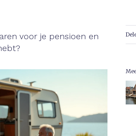
Del
aren voor je pensioen en
hebt?
Mee