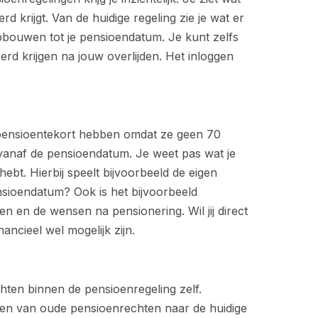
rd krijgt. Van de huidige regeling zie je wat er
pbouwen tot je pensioendatum. Je kunt zelfs
rd krijgen na jouw overlijden. Het inloggen
pensioentekort hebben omdat ze geen 70
vanaf de pensioendatum. Je weet pas wat je
ebt. Hierbij speelt bijvoorbeeld de eigen
nsioendatum? Ook is het bijvoorbeeld
den en de wensen na pensionering. Wil jij direct
ncieel wel mogelijk zijn.
hten binnen de pensioenregeling zelf.
gen van oude pensioenrechten naar de huidige