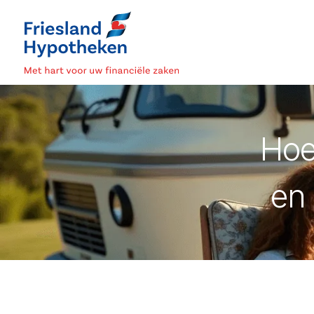
Hoe
en