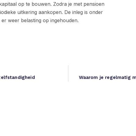
ekapitaal op te bouwen. Zodra je met pensioen
odieke uitkering aankopen. De inleg is onder
t er weer belasting op ingehouden.
zelfstandigheid
Waarom je regelmatig m