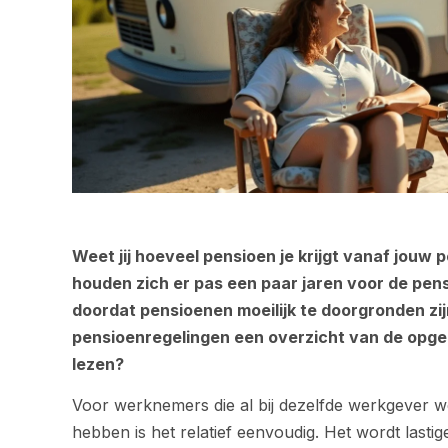
Weet jij hoeveel pensioen je krijgt vanaf jou
houden zich er pas een paar jaren voor de pen
doordat pensioenen moeilijk te doorgronden zi
pensioenregelingen een overzicht van de opge
lezen?
Voor werknemers die al bij dezelfde werkgever w
hebben is het relatief eenvoudig. Het wordt last