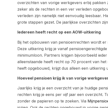
overzichten van vorige werkgevers erbij pakken z
zeker als de rechten in een ver verleden opgebou
verleden zijn namelijk niet eenvoudig leesbaar.
grote stappen gezet. De jaarlijkse overzichten zijn
Iedereen heeft recht op een AOW-uitkering
Bij het opbouwen van pensioenrechten wordt er
Deze uitkering krijg je vanaf pensioengerechtigde 
minimumloon. Partners krijgen bijvoorbeeld iede
alleenstaande heeft recht op 70 procent van he
heeft opgebouwd, krijgt dus alleen een uitkering 
Hoeveel pensioen krijg ik van vorige werkgeve
Jaarlijks krijg je een overzicht van je huidige p
rechten krijg je eens per vijf jaar een overzicht. T
zonder de papieren op te zoeken. Via
Mijnpensio
inzien. Ook de rechten opgebouwd in vorige pensioe