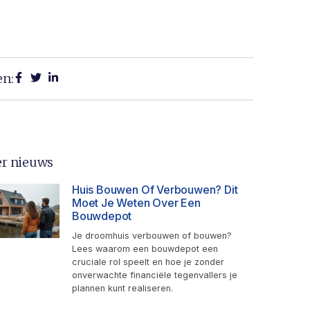
en:
r nieuws
Huis Bouwen Of Verbouwen? Dit
Moet Je Weten Over Een
Bouwdepot
Je droomhuis verbouwen of bouwen?
Lees waarom een bouwdepot een
cruciale rol speelt en hoe je zonder
onverwachte financiële tegenvallers je
plannen kunt realiseren.