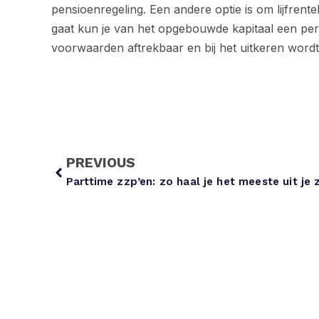
pensioenregeling. Een andere optie is om lijfrent
gaat kun je van het opgebouwde kapitaal een peri
voorwaarden aftrekbaar en bij het uitkeren word
PREVIOUS
Parttime zzp’en: zo haal je het meeste uit je 