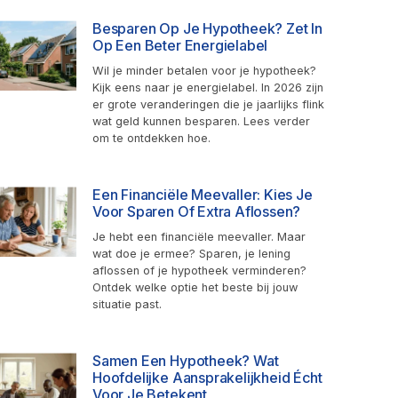
Besparen Op Je Hypotheek? Zet In
Op Een Beter Energielabel
Wil je minder betalen voor je hypotheek?
Kijk eens naar je energielabel. In 2026 zijn
er grote veranderingen die je jaarlijks flink
wat geld kunnen besparen. Lees verder
om te ontdekken hoe.
Een Financiële Meevaller: Kies Je
Voor Sparen Of Extra Aflossen?
Je hebt een financiële meevaller. Maar
wat doe je ermee? Sparen, je lening
aflossen of je hypotheek verminderen?
Ontdek welke optie het beste bij jouw
situatie past.
Samen Een Hypotheek? Wat
Hoofdelijke Aansprakelijkheid Écht
Voor Je Betekent