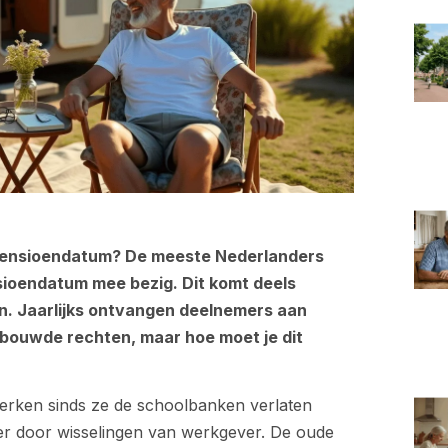
w pensioendatum? De meeste Nederlanders
sioendatum mee bezig. Dit komt deels
jn. Jaarlijks ontvangen deelnemers aan
bouwde rechten, maar hoe moet je dit
erken sinds ze de schoolbanken verlaten
iger door wisselingen van werkgever. De oude