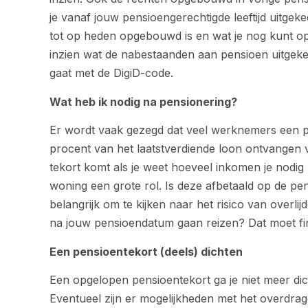
je vanaf jouw pensioengerechtigde leeftijd uitgekee
tot op heden opgebouwd is en wat je nog kunt o
inzien wat de nabestaanden aan pensioen uitgekee
gaat met de DigiD-code.
Wat heb ik nodig na pensionering?
Er wordt vaak gezegd dat veel werknemers een 
procent van het laatstverdiende loon ontvangen 
tekort komt als je weet hoeveel inkomen je nodig h
woning een grote rol. Is deze afbetaald op de pe
belangrijk om te kijken naar het risico van overlij
na jouw pensioendatum gaan reizen? Dat moet fina
Een pensioentekort (deels) dichten
Een opgelopen pensioentekort ga je niet meer dic
Eventueel zijn er mogelijkheden met het overdra