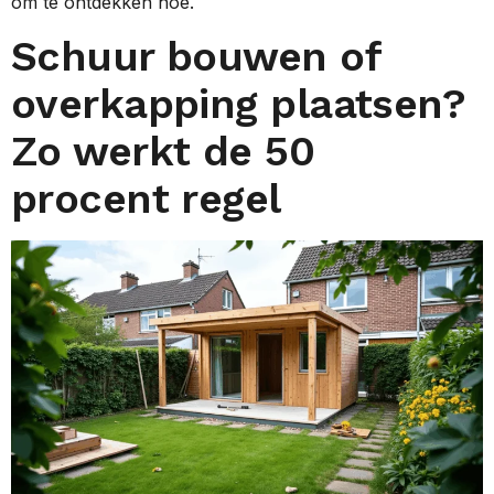
om te ontdekken hoe.
Schuur bouwen of
overkapping plaatsen?
Zo werkt de 50
procent regel