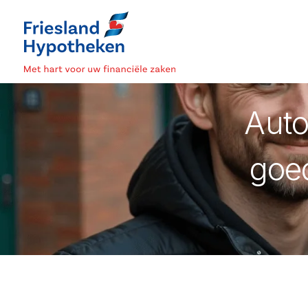
Auto
goed