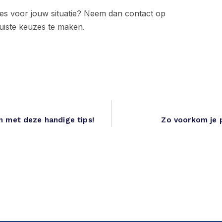
ies voor jouw situatie? Neem dan contact op
uiste keuzes te maken.
n met deze handige tips!
Zo voorkom je p