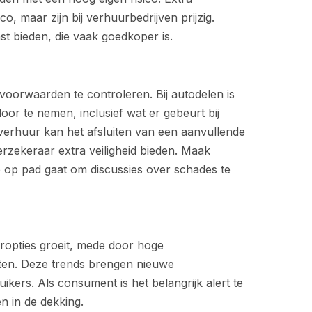
o, maar zijn bij verhuurbedrijven prijzig.
st bieden, die vaak goedkoper is.
svoorwaarden te controleren. Bij autodelen is
oor te nemen, inclusief wat er gebeurt bij
overhuur kan het afsluiten van een aanvullende
erzekeraar extra veiligheid bieden. Maak
je op pad gaat om discussies over schades te
uropties groeit, mede door hoge
sten. Deze trends brengen nieuwe
ikers. Als consument is het belangrijk alert te
n in de dekking.