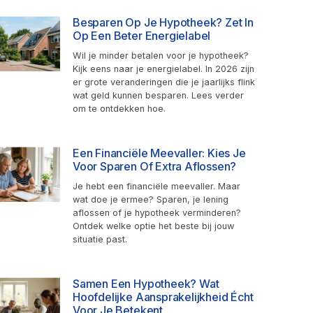
Besparen Op Je Hypotheek? Zet In
Op Een Beter Energielabel
Wil je minder betalen voor je hypotheek?
Kijk eens naar je energielabel. In 2026 zijn
er grote veranderingen die je jaarlijks flink
wat geld kunnen besparen. Lees verder
om te ontdekken hoe.
Een Financiële Meevaller: Kies Je
Voor Sparen Of Extra Aflossen?
Je hebt een financiële meevaller. Maar
wat doe je ermee? Sparen, je lening
aflossen of je hypotheek verminderen?
Ontdek welke optie het beste bij jouw
situatie past.
Samen Een Hypotheek? Wat
Hoofdelijke Aansprakelijkheid Écht
Voor Je Betekent