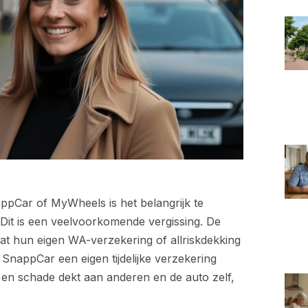
appCar of MyWheels is het belangrijk te
. Dit is een veelvoorkomende vergissing. De
at hun eigen WA-verzekering of allriskdekking
SnappCar een eigen tijdelijke verzekering
gt en schade dekt aan anderen en de auto zelf,