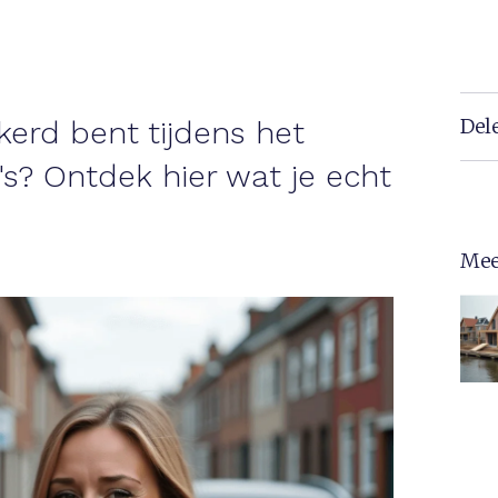
Del
kerd bent tijdens het
's? Ontdek hier wat je echt
Mee