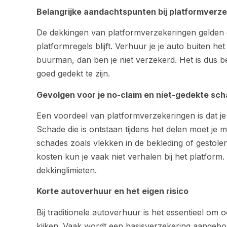
Belangrijke aandachtspunten bij platformverz
De dekkingen van platformverzekeringen gelden d
platformregels blijft. Verhuur je je auto buiten he
buurman, dan ben je niet verzekerd. Het is dus be
goed gedekt te zijn.
Gevolgen voor je no-claim en niet-gedekte sc
Een voordeel van platformverzekeringen is dat je
Schade die is ontstaan tijdens het delen moet je me
schades zoals vlekken in de bekleding of gestole
kosten kun je vaak niet verhalen bij het platfor
dekkinglimieten.
Korte autoverhuur en het eigen risico
Bij traditionele autoverhuur is het essentieel o
kijken. Vaak wordt een basisverzekering aangebo