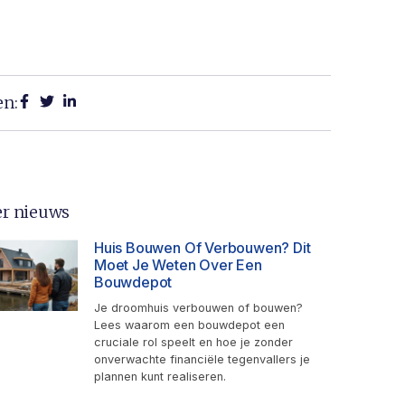
en:
r nieuws
Huis Bouwen Of Verbouwen? Dit
Moet Je Weten Over Een
Bouwdepot
Je droomhuis verbouwen of bouwen?
Lees waarom een bouwdepot een
cruciale rol speelt en hoe je zonder
onverwachte financiële tegenvallers je
plannen kunt realiseren.