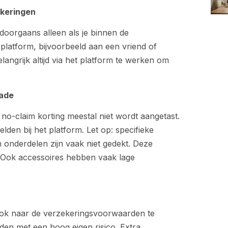
ekeringen
oorgaans alleen als je binnen de
t platform, bijvoorbeeld aan een vriend of
langrijk altijd via het platform te werken om
hade
 no-claim korting meestal niet wordt aangetast.
lden bij het platform. Let op: specifieke
n onderdelen zijn vaak niet gedekt. Deze
m. Ook accessoires hebben vaak lage
m ook naar de verzekeringsvoorwaarden te
den met een hoog eigen risico. Extra