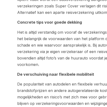
verzekeringen zoals Super Cover verlagen dit risic
Alternatief kan een aparte reisverzekering uitkom
Concrete tips voor goede dekking
Het is altijd verstandig om vooraf de verzekering
het belangrijk de voorwaarden van het platform d
schade en wie waarvoor aansprakelijk is. Bij aut
verzekering via je eigen verzekeraar of een reisv
bovendien altijd foto’s van de huurauto voordat 
voorkomen.
De verschuiving naar flexibele mobiliteit
De populariteit van autodelen en flexibele verhu
brandstofprijzen en andere autogerelateerde ko
mogelijkheden en risico’s met zich mee voor gebru
blijven op verzekeringsvoorwaarden en wijziginge