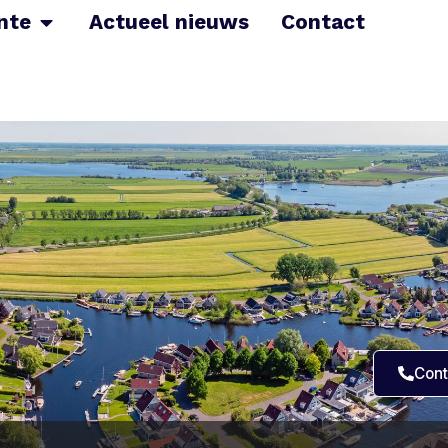
nte
Actueel nieuws
Contact
Cont