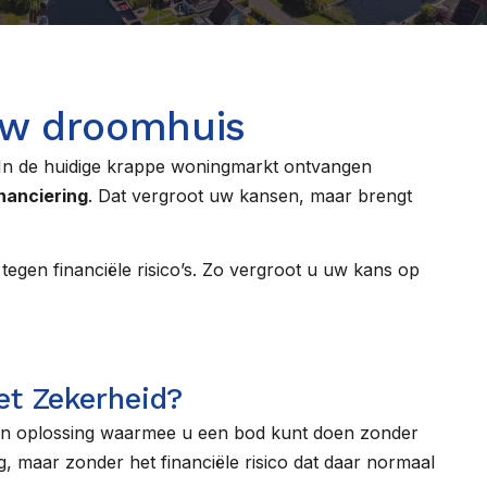
 uw droomhuis
. In de huidige krappe woningmarkt ontvangen
nanciering
. Dat vergroot uw kansen, maar brengt
tegen financiële risico’s. Zo vergroot u uw kans op
et Zekerheid?
en oplossing waarmee u een bod kunt doen zonder
, maar zonder het financiële risico dat daar normaal