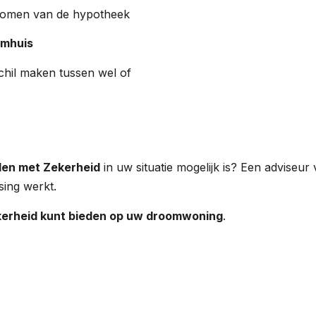
dkomen van de hypotheek
omhuis
chil maken tussen wel of
den met Zekerheid
in uw situatie mogelijk is? Een adviseu
sing werkt.
erheid kunt bieden op uw droomwoning
.