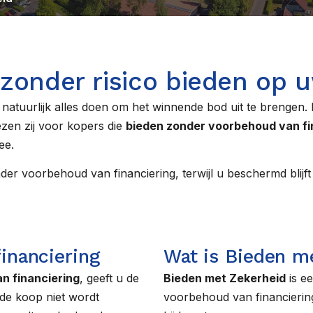
 zonder risico bieden op
 natuurlijk alles doen om het winnende bod uit te brengen
zen zij voor kopers die
bieden zonder voorbehoud van fi
ee.
r voorbehoud van financiering, terwijl u beschermd blijft 
inanciering
Wat is Bieden m
n financiering
, geeft u de
Bieden met Zekerheid
is e
de koop niet wordt
voorbehoud van financiering