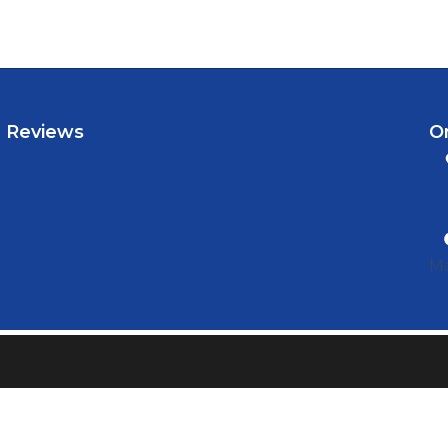
Reviews
O
Ma