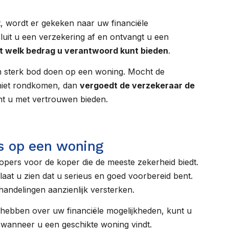
, wordt er gekeken naar uw financiële
luit u een verzekering af en ontvangt u een
ot welk bedrag u verantwoord kunt bieden
.
een sterk bod doen op een woning. Mocht de
 niet rondkomen, dan
vergoedt de verzekeraar de
nt u met vertrouwen bieden.
s op een woning
kopers voor de koper die de meeste zekerheid biedt.
laat u zien dat u serieus en goed voorbereid bent.
handelingen aanzienlijk versterken.
e hebben over uw financiële mogelijkheden, kunt u
 wanneer u een geschikte woning vindt.