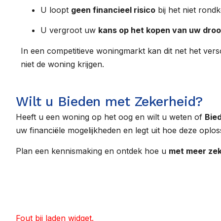
U loopt
geen financieel risico
bij het niet ron
U vergroot uw
kans op het kopen van uw dro
In een competitieve woningmarkt kan dit net het vers
niet de woning krijgen.
Wilt u Bieden met Zekerheid?
Heeft u een woning op het oog en wilt u weten of
Bie
uw financiële mogelijkheden en legt uit hoe deze oplos
Plan een kennismaking en ontdek hoe u
met meer zek
Fout bij laden widget.