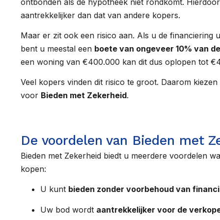
ontbonden als de hypotheek niet rondkomt. Hierdoo
aantrekkelijker dan dat van andere kopers.
Maar er zit ook een risico aan. Als u de financiering uit
bent u meestal een
boete van ongeveer 10% van d
een woning van €400.000 kan dit dus oplopen tot €
Veel kopers vinden dit risico te groot. Daarom kiez
voor
Bieden met Zekerheid
.
De voordelen van Bieden met Z
Bieden met Zekerheid biedt u meerdere voordelen wa
kopen:
U kunt
bieden zonder voorbehoud van financi
Uw bod wordt
aantrekkelijker voor de verkop